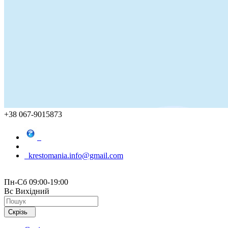
+38 067-9015873
krestomania.info@gmail.com
Пн-Сб 09:00-19:00
Вс Вихідний
Скрізь