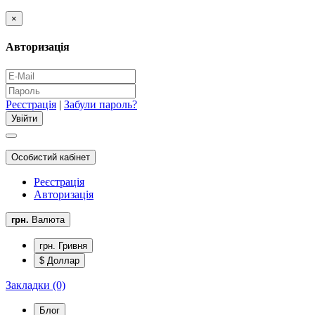
×
Авторизація
Реєстрація
|
Забули пароль?
Особистий кабінет
Реєстрація
Авторизація
грн.
Валюта
грн. Гривня
$ Доллар
Закладки (0)
Блог