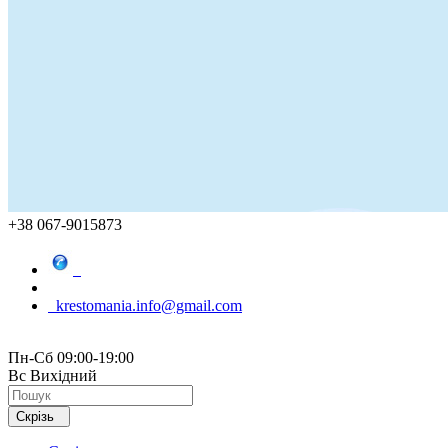
+38 067-9015873
krestomania.info@gmail.com
Пн-Сб 09:00-19:00
Вс Вихідний
Скрізь