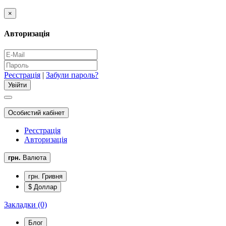
×
Авторизація
Реєстрація
|
Забули пароль?
Особистий кабінет
Реєстрація
Авторизація
грн.
Валюта
грн. Гривня
$ Доллар
Закладки (0)
Блог