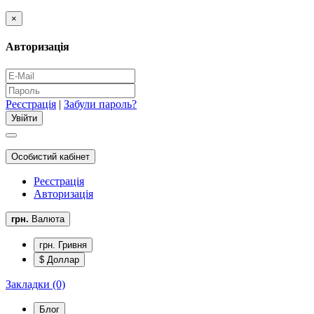
×
Авторизація
Реєстрація
|
Забули пароль?
Особистий кабінет
Реєстрація
Авторизація
грн.
Валюта
грн. Гривня
$ Доллар
Закладки (0)
Блог