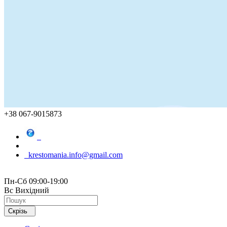
+38 067-9015873
krestomania.info@gmail.com
Пн-Сб 09:00-19:00
Вс Вихідний
Скрізь