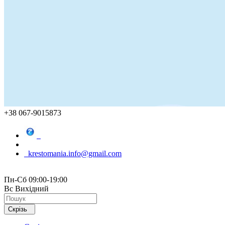
+38 067-9015873
krestomania.info@gmail.com
Пн-Сб 09:00-19:00
Вс Вихідний
Скрізь