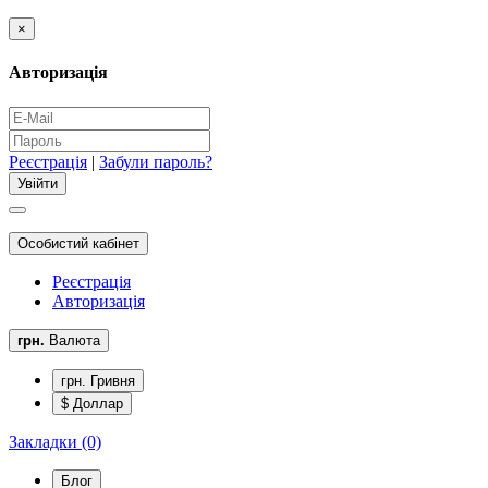
×
Авторизація
Реєстрація
|
Забули пароль?
Особистий кабінет
Реєстрація
Авторизація
грн.
Валюта
грн. Гривня
$ Доллар
Закладки (0)
Блог