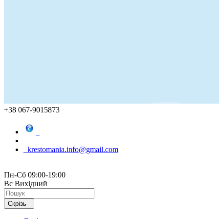
+38 067-9015873
krestomania.info@gmail.com
Пн-Сб 09:00-19:00
Вс Вихідний
Скрізь