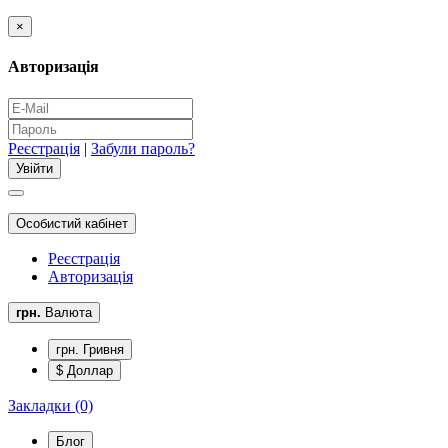
×
Авторизація
Реєстрація
|
Забули пароль?
Особистий кабінет
Реєстрація
Авторизація
грн.
Валюта
грн. Гривня
$ Доллар
Закладки (0)
Блог