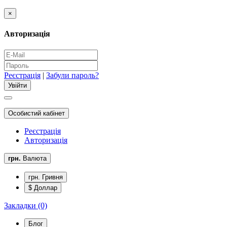
×
Авторизація
Реєстрація
|
Забули пароль?
Особистий кабінет
Реєстрація
Авторизація
грн.
Валюта
грн. Гривня
$ Доллар
Закладки (0)
Блог