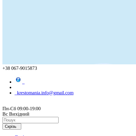
+38 067-9015873
krestomania.info@gmail.com
Пн-Сб 09:00-19:00
Вс Вихідний
Скрізь