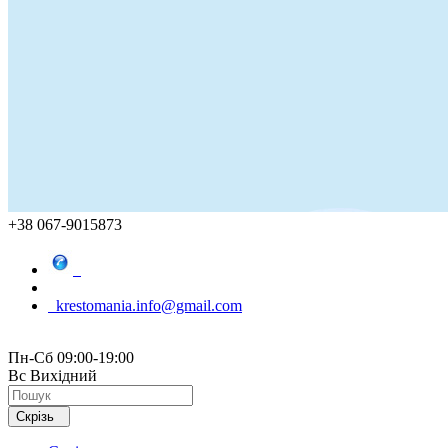
+38 067-9015873
krestomania.info@gmail.com
Пн-Сб 09:00-19:00
Вс Вихідний
Скрізь