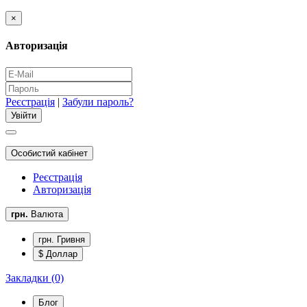
×
Авторизація
Реєстрація
|
Забули пароль?
Особистий кабінет
Реєстрація
Авторизація
грн.
Валюта
грн. Гривня
$ Доллар
Закладки (0)
Блог