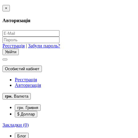
×
Авторизація
Реєстрація
|
Забули пароль?
Особистий кабінет
Реєстрація
Авторизація
грн.
Валюта
грн. Гривня
$ Доллар
Закладки (0)
Блог