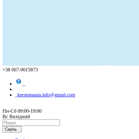
+38 067-9015873
krestomania.info@gmail.com
Пн-Сб 09:00-19:00
Вс Вихідний
Скрізь