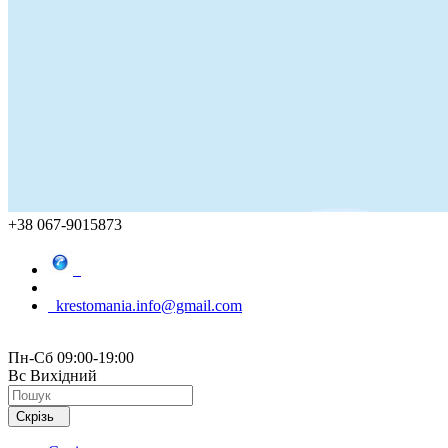
+38 067-9015873
krestomania.info@gmail.com
Пн-Сб 09:00-19:00
Вс Вихідний
Скрізь