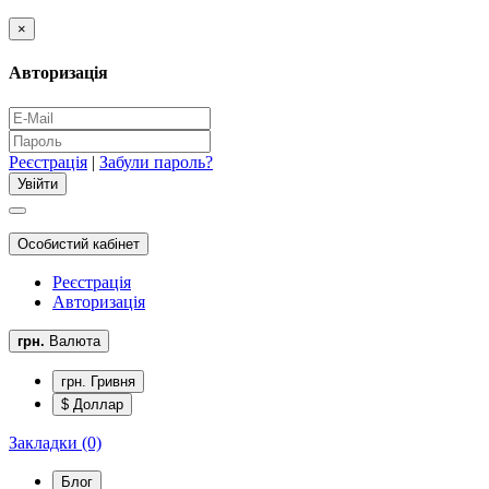
×
Авторизація
Реєстрація
|
Забули пароль?
Особистий кабінет
Реєстрація
Авторизація
грн.
Валюта
грн. Гривня
$ Доллар
Закладки (0)
Блог