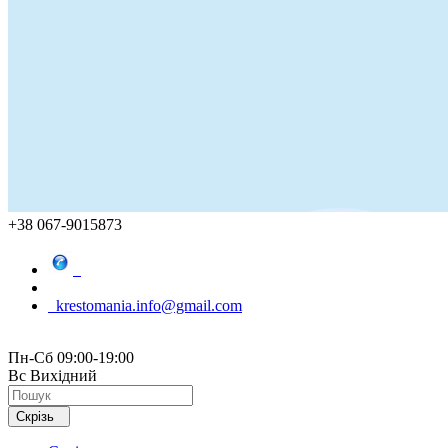
+38 067-9015873
krestomania.info@gmail.com
Пн-Сб 09:00-19:00
Вс Вихідний
Скрізь