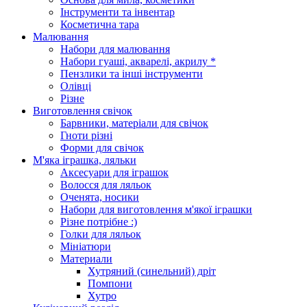
Інструменти та інвентар
Косметична тара
Малювання
Набори для малювання
Набори гуаші, акварелі, акрилу *
Пензлики та інші інструменти
Олівці
Різне
Виготовлення свічок
Барвники, матеріали для свічок
Гноти різні
Форми для свічок
М'яка іграшка, ляльки
Аксесуари для іграшок
Волосся для ляльок
Оченята, носики
Набори для виготовлення м'якої іграшки
Різне потрібне :)
Голки для ляльок
Мініатюри
Материали
Хутряний (синельний) дріт
Помпони
Хутро