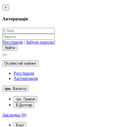
×
Авторизація
Реєстрація
|
Забули пароль?
Особистий кабінет
Реєстрація
Авторизація
грн.
Валюта
грн. Гривня
$ Доллар
Закладки (0)
Блог