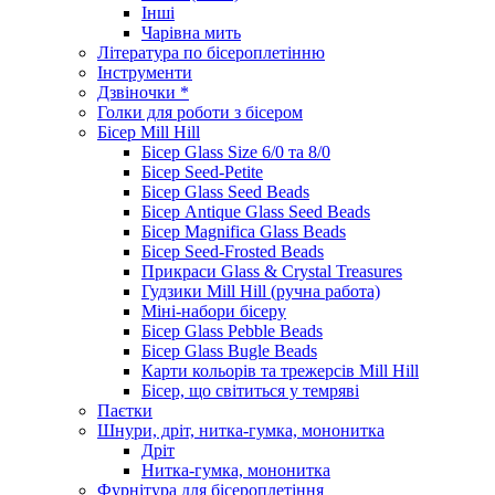
Інші
Чарівна мить
Література по бісероплетінню
Інструменти
Дзвіночки *
Голки для роботи з бісером
Бісер Mill Hill
Бісер Glass Size 6/0 та 8/0
Бісер Seed-Petite
Бісер Glass Seed Beads
Бісер Antique Glass Seed Beads
Бісер Magnifica Glass Beads
Бісер Seed-Frosted Beads
Прикраси Glass & Crystal Treasures
Гудзики Mill Hill (ручна работа)
Міні-набори бісеру
Бісер Glass Pebble Beads
Бісер Glass Bugle Beads
Карти кольорів та трежерсів Mill Hill
Бісер, що світиться у темряві
Паєтки
Шнури, дріт, нитка-гумка, мононитка
Дріт
Нитка-гумка, мононитка
Фурнітура для бісероплетіння