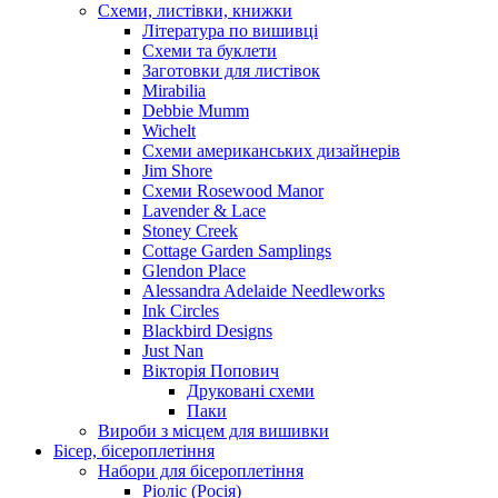
Схеми, листівки, книжки
Література по вишивці
Схеми та буклети
Заготовки для листівок
Mirabilia
Debbie Mumm
Wichelt
Схеми американських дизайнерів
Jim Shore
Cхеми Rosewood Manor
Lavender & Lace
Stoney Creek
Cottage Garden Samplings
Glendon Place
Alessandra Adelaide Needleworks
Ink Circles
Blackbird Designs
Just Nan
Вікторія Попович
Друковані схеми
Паки
Вироби з місцем для вишивки
Бісер, бісероплетіння
Набори для бісероплетіння
Ріоліс (Росія)