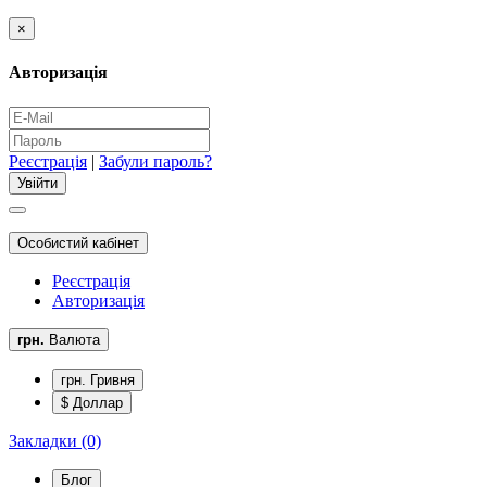
×
Авторизація
Реєстрація
|
Забули пароль?
Особистий кабінет
Реєстрація
Авторизація
грн.
Валюта
грн. Гривня
$ Доллар
Закладки (0)
Блог