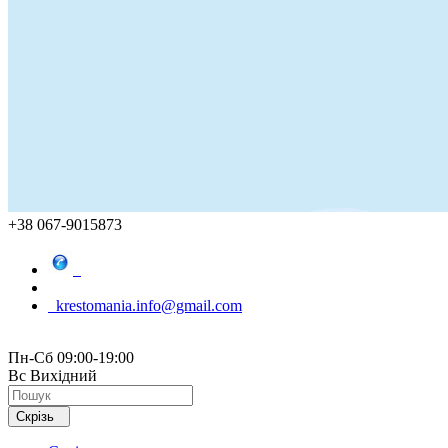
+38 067-9015873
krestomania.info@gmail.com
Пн-Сб 09:00-19:00
Вс Вихідний
Скрізь