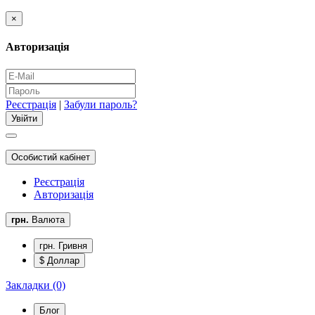
×
Авторизація
Реєстрація
|
Забули пароль?
Особистий кабінет
Реєстрація
Авторизація
грн.
Валюта
грн. Гривня
$ Доллар
Закладки (0)
Блог