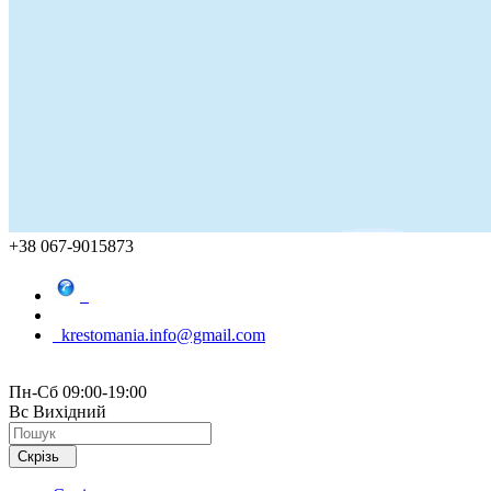
+38 067-9015873
krestomania.info@gmail.com
Пн-Сб 09:00-19:00
Вс Вихідний
Скрізь