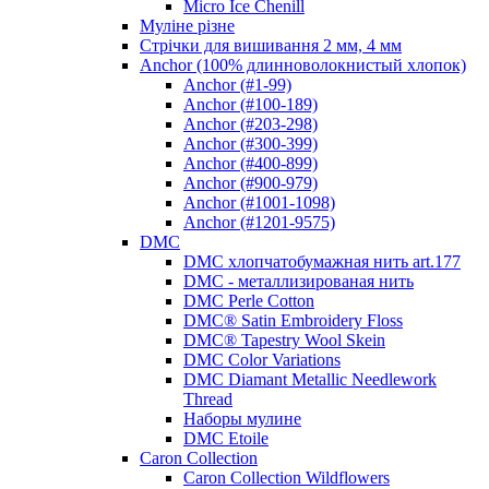
Micro Ice Chenill
Муліне різне
Стрічки для вишивання 2 мм, 4 мм
Anchor (100% длинноволокнистый хлопок)
Anchor (#1-99)
Anchor (#100-189)
Anchor (#203-298)
Anchor (#300-399)
Anchor (#400-899)
Anchor (#900-979)
Anchor (#1001-1098)
Anchor (#1201-9575)
DMC
DMC хлопчатобумажная нить art.177
DMC - металлизированая нить
DMC Perle Cotton
DMC® Satin Embroidery Floss
DMC® Tapestry Wool Skein
DMC Color Variations
DMC Diamant Metallic Needlework
Thread
Наборы мулине
DMC Etoile
Caron Collection
Caron Collection Wildflowers