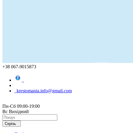
+38 067-9015873
krestomania.info@gmail.com
Пн-Сб 09:00-19:00
Вс Вихідний
Скрізь