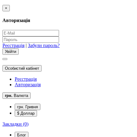
×
Авторизація
Реєстрація
|
Забули пароль?
Особистий кабінет
Реєстрація
Авторизація
грн.
Валюта
грн. Гривня
$ Доллар
Закладки (0)
Блог