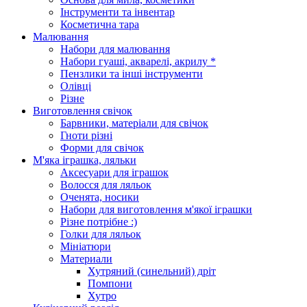
Інструменти та інвентар
Косметична тара
Малювання
Набори для малювання
Набори гуаші, акварелі, акрилу *
Пензлики та інші інструменти
Олівці
Різне
Виготовлення свічок
Барвники, матеріали для свічок
Гноти різні
Форми для свічок
М'яка іграшка, ляльки
Аксесуари для іграшок
Волосся для ляльок
Оченята, носики
Набори для виготовлення м'якої іграшки
Різне потрібне :)
Голки для ляльок
Мініатюри
Материали
Хутряний (синельний) дріт
Помпони
Хутро