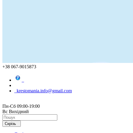
+38 067-9015873
krestomania.info@gmail.com
Пн-Сб 09:00-19:00
Вс Вихідний
Скрізь