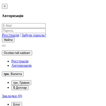
×
Авторизація
Реєстрація
|
Забули пароль?
Особистий кабінет
Реєстрація
Авторизація
грн.
Валюта
грн. Гривня
$ Доллар
Закладки (0)
Блог