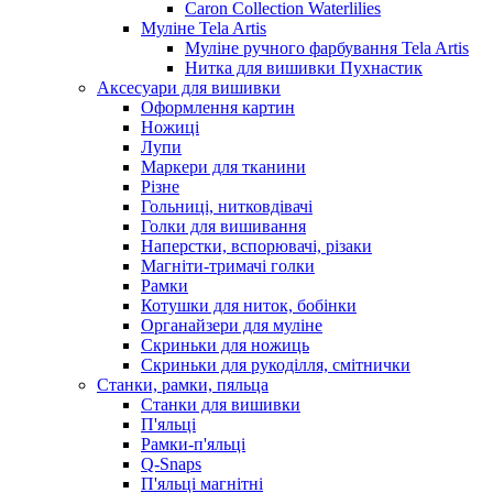
Caron Collection Waterlilies
Муліне Tela Artis
Муліне ручного фарбування Tela Artis
Нитка для вишивки Пухнастик
Аксесуари для вишивки
Оформлення картин
Ножиці
Лупи
Маркери для тканини
Різне
Гольниці, нитковдівачі
Голки для вишивання
Наперстки, вспорювачі, різаки
Магніти-тримачі голки
Рамки
Котушки для ниток, бобінки
Органайзери для муліне
Скриньки для ножиць
Скриньки для рукоділля, смітнички
Станки, рамки, пяльца
Станки для вишивки
П'яльці
Рамки-п'яльці
Q-Snaps
П'яльці магнітні