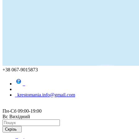
+38 067-9015873
krestomania.info@gmail.com
Пн-Сб 09:00-19:00
Вс Вихідний
Скрізь