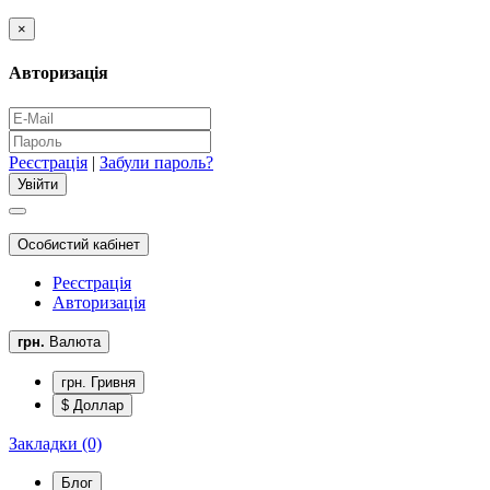
×
Авторизація
Реєстрація
|
Забули пароль?
Особистий кабінет
Реєстрація
Авторизація
грн.
Валюта
грн. Гривня
$ Доллар
Закладки (0)
Блог