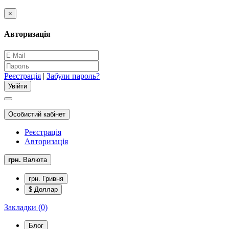
×
Авторизація
Реєстрація
|
Забули пароль?
Особистий кабінет
Реєстрація
Авторизація
грн.
Валюта
грн. Гривня
$ Доллар
Закладки (0)
Блог