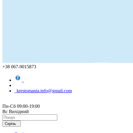
+38 067-9015873
krestomania.info@gmail.com
Пн-Сб 09:00-19:00
Вс Вихідний
Скрізь