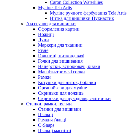
Caron Collection Waterlilies
Муліне Tela Artis
Муліне ручного фарбування Tela Artis
Нитка для вишивки Пухнастик
Аксесуари для вишивки
Оформлення картин
Ножиці
Лупи
Маркери для тканини
Різне
Гольниці, нитковдівачі
Голки для вишивання
Наперстки, вспорювачі, різаки
Магніти-тримачі голки
Рамки
Котушки для ниток, бобінки
Органайзери для муліне
Скриньки для ножиць
Скриньки для рукоділля, смітнички
Станки, рамки, пяльца
Станки для вишивки
П'яльці
Рамки-п'яльці
Q-Snaps
П'яльці магнітні