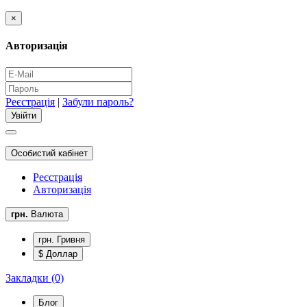
×
Авторизація
Реєстрація
|
Забули пароль?
Особистий кабінет
Реєстрація
Авторизація
грн.
Валюта
грн. Гривня
$ Доллар
Закладки (0)
Блог