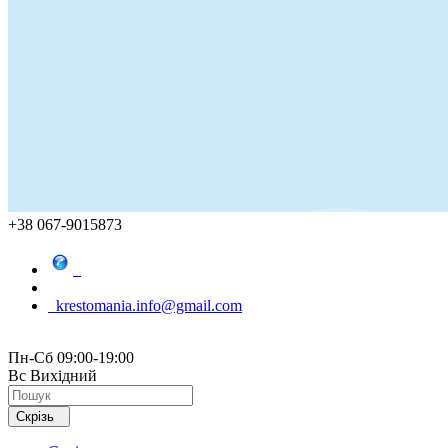
+38 067-9015873
krestomania.info@gmail.com
Пн-Сб 09:00-19:00
Вс Вихідний
Скрізь