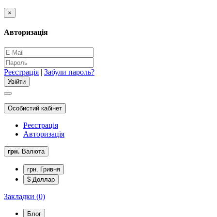
×
Авторизація
Реєстрація
|
Забули пароль?
Особистий кабінет
Реєстрація
Авторизація
грн.
Валюта
грн. Гривня
$ Доллар
Закладки (0)
Блог