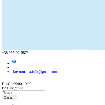
+38 067-9015873
krestomania.info@gmail.com
Пн-Сб 09:00-19:00
Вс Вихідний
Скрізь