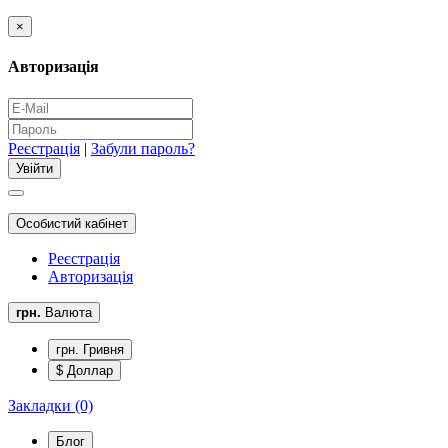
×
Авторизація
Реєстрація
|
Забули пароль?
Особистий кабінет
Реєстрація
Авторизація
грн.
Валюта
грн. Гривня
$ Доллар
Закладки (0)
Блог