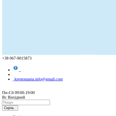
+38 067-9015873
krestomania.info@gmail.com
Пн-Сб 09:00-19:00
Вс Вихідний
Скрізь