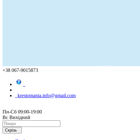
+38 067-9015873
krestomania.info@gmail.com
Пн-Сб 09:00-19:00
Вс Вихідний
Скрізь