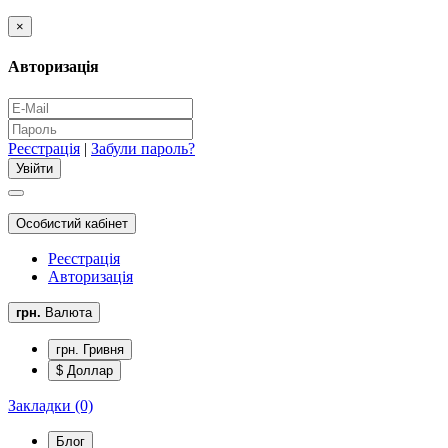
×
Авторизація
Реєстрація
|
Забули пароль?
Особистий кабінет
Реєстрація
Авторизація
грн.
Валюта
грн. Гривня
$ Доллар
Закладки (0)
Блог