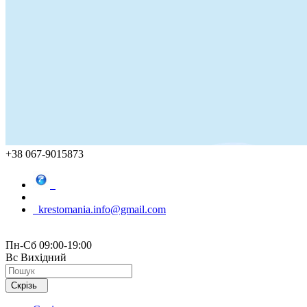
+38 067-9015873
krestomania.info@gmail.com
Пн-Сб 09:00-19:00
Вс Вихідний
Скрізь