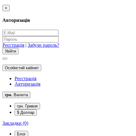
×
Авторизація
Реєстрація
|
Забули пароль?
Особистий кабінет
Реєстрація
Авторизація
грн.
Валюта
грн. Гривня
$ Доллар
Закладки (0)
Блог