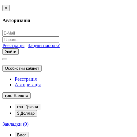
×
Авторизація
Реєстрація
|
Забули пароль?
Особистий кабінет
Реєстрація
Авторизація
грн.
Валюта
грн. Гривня
$ Доллар
Закладки (0)
Блог