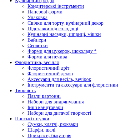
Кулінарний розділ
Кондитерські інструменти
Паперові форми
Упаковка
Свічки для торту, кулінарний декор
Підставки під солодощі
Кулінарні насадки, шприці, мішки
Вайнери
Серветки
Форми для цукерок, шоколаду *
Форми для печива
Флористика, весілля
Флористичний дріт
Флористичний декор
Аксесуари для весіль, вечірок
Інструменти та аксесуари для флористики
Творчість
Пазли картонні
Набори для видряпування
Інші канцтовари
Набори для дитячої творчості
Панські штучки
Сумки, клатчі, рюкзаки
Шарфи, шалі
Прикраси, біжутерія