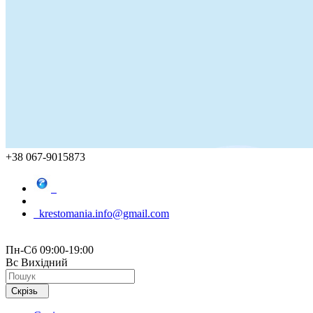
+38 067-9015873
krestomania.info@gmail.com
Пн-Сб 09:00-19:00
Вс Вихідний
Скрізь