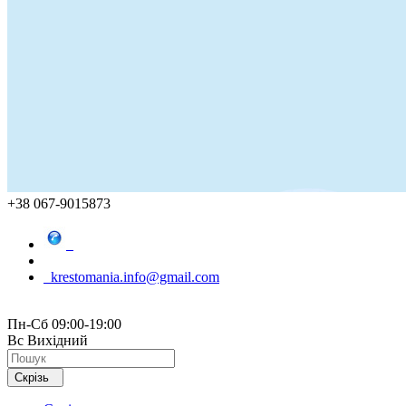
+38 067-9015873
krestomania.info@gmail.com
Пн-Сб 09:00-19:00
Вс Вихідний
Скрізь