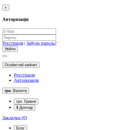
×
Авторизація
Реєстрація
|
Забули пароль?
Особистий кабінет
Реєстрація
Авторизація
грн.
Валюта
грн. Гривня
$ Доллар
Закладки (0)
Блог