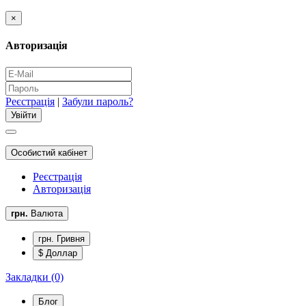
×
Авторизація
Реєстрація
|
Забули пароль?
Особистий кабінет
Реєстрація
Авторизація
грн.
Валюта
грн. Гривня
$ Доллар
Закладки (0)
Блог