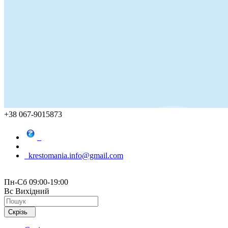
+38 067-9015873
krestomania.info@gmail.com
Пн-Сб 09:00-19:00
Вс Вихідний
Скрізь