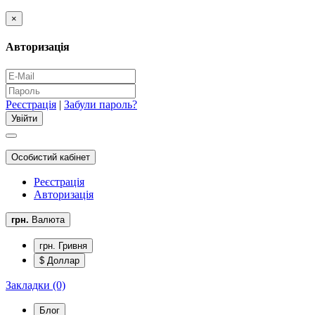
×
Авторизація
Реєстрація
|
Забули пароль?
Особистий кабінет
Реєстрація
Авторизація
грн.
Валюта
грн. Гривня
$ Доллар
Закладки (0)
Блог