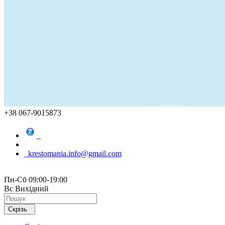
+38 067-9015873
krestomania.info@gmail.com
Пн-Сб 09:00-19:00
Вс Вихідний
Скрізь