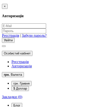
×
Авторизація
Реєстрація
|
Забули пароль?
Особистий кабінет
Реєстрація
Авторизація
грн.
Валюта
грн. Гривня
$ Доллар
Закладки (0)
Блог