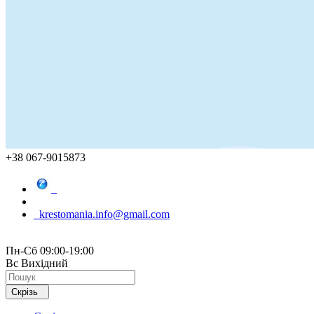
+38 067-9015873
krestomania.info@gmail.com
Пн-Сб 09:00-19:00
Вс Вихідний
Скрізь