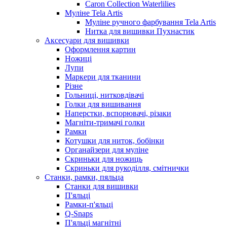
Caron Collection Waterlilies
Муліне Tela Artis
Муліне ручного фарбування Tela Artis
Нитка для вишивки Пухнастик
Аксесуари для вишивки
Оформлення картин
Ножиці
Лупи
Маркери для тканини
Різне
Гольниці, нитковдівачі
Голки для вишивання
Наперстки, вспорювачі, різаки
Магніти-тримачі голки
Рамки
Котушки для ниток, бобінки
Органайзери для муліне
Скриньки для ножиць
Скриньки для рукоділля, смітнички
Станки, рамки, пяльца
Станки для вишивки
П'яльці
Рамки-п'яльці
Q-Snaps
П'яльці магнітні