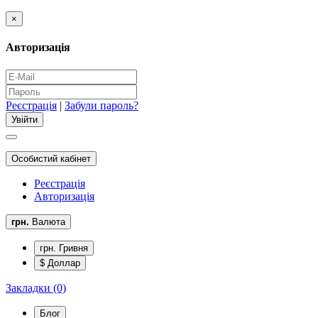
×
Авторизація
Реєстрація
|
Забули пароль?
Особистий кабінет
Реєстрація
Авторизація
грн.
Валюта
грн. Гривня
$ Доллар
Закладки (0)
Блог