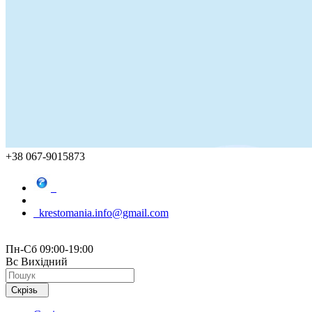
+38 067-9015873
krestomania.info@gmail.com
Пн-Сб 09:00-19:00
Вс Вихідний
Скрізь