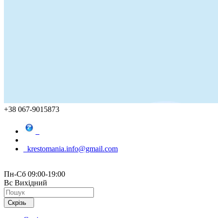
+38 067-9015873
krestomania.info@gmail.com
Пн-Сб 09:00-19:00
Вс Вихідний
Скрізь