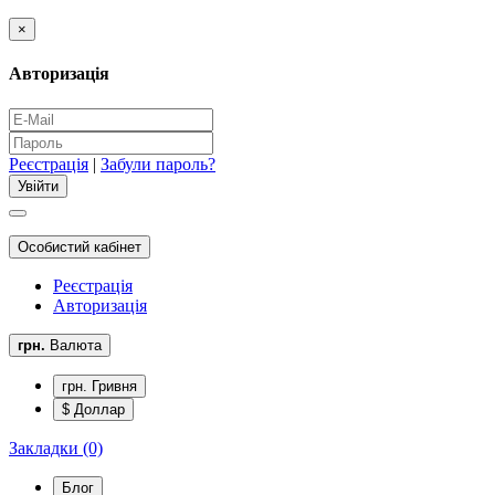
×
Авторизація
Реєстрація
|
Забули пароль?
Особистий кабінет
Реєстрація
Авторизація
грн.
Валюта
грн. Гривня
$ Доллар
Закладки (0)
Блог