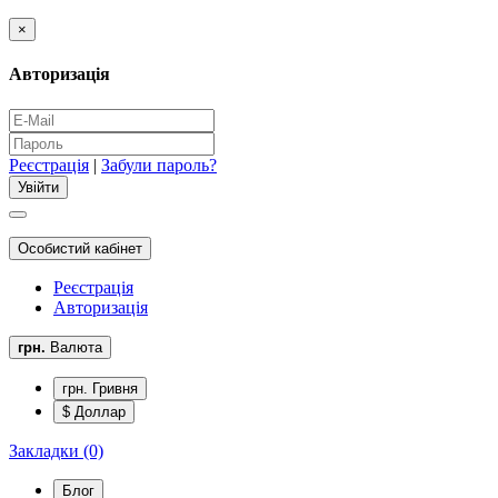
×
Авторизація
Реєстрація
|
Забули пароль?
Особистий кабінет
Реєстрація
Авторизація
грн.
Валюта
грн. Гривня
$ Доллар
Закладки (0)
Блог