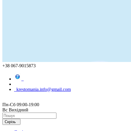
+38 067-9015873
krestomania.info@gmail.com
Пн-Сб 09:00-19:00
Вс Вихідний
Скрізь