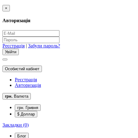
×
Авторизація
Реєстрація
|
Забули пароль?
Особистий кабінет
Реєстрація
Авторизація
грн.
Валюта
грн. Гривня
$ Доллар
Закладки (0)
Блог