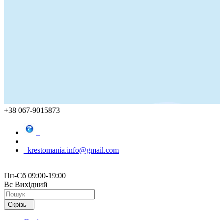
+38 067-9015873
krestomania.info@gmail.com
Пн-Сб 09:00-19:00
Вс Вихідний
Скрізь