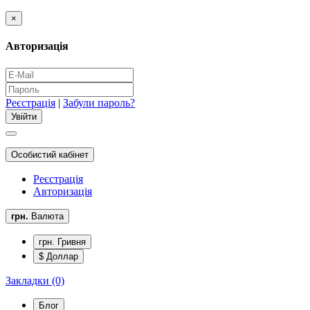
×
Авторизація
Реєстрація
|
Забули пароль?
Особистий кабінет
Реєстрація
Авторизація
грн.
Валюта
грн. Гривня
$ Доллар
Закладки (0)
Блог