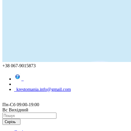
+38 067-9015873
krestomania.info@gmail.com
Пн-Сб 09:00-19:00
Вс Вихідний
Скрізь