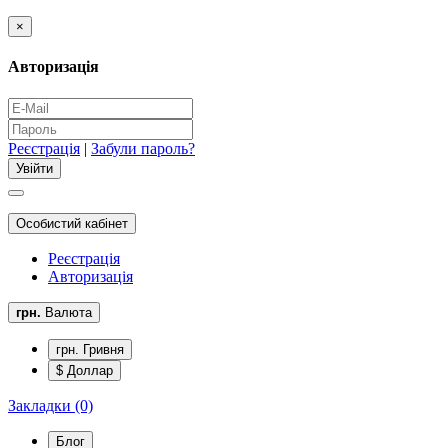
×
Авторизація
Реєстрація
|
Забули пароль?
Особистий кабінет
Реєстрація
Авторизація
грн.
Валюта
грн. Гривня
$ Доллар
Закладки (0)
Блог