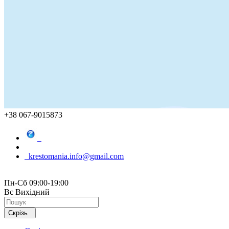
+38 067-9015873
krestomania.info@gmail.com
Пн-Сб 09:00-19:00
Вс Вихідний
Скрізь