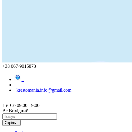
+38 067-9015873
krestomania.info@gmail.com
Пн-Сб 09:00-19:00
Вс Вихідний
Скрізь