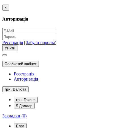
×
Авторизація
Реєстрація
|
Забули пароль?
Особистий кабінет
Реєстрація
Авторизація
грн.
Валюта
грн. Гривня
$ Доллар
Закладки (0)
Блог