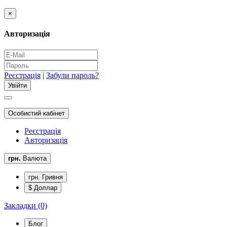
×
Авторизація
Реєстрація
|
Забули пароль?
Особистий кабінет
Реєстрація
Авторизація
грн.
Валюта
грн. Гривня
$ Доллар
Закладки (0)
Блог