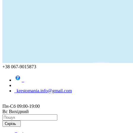
+38 067-9015873
krestomania.info@gmail.com
Пн-Сб 09:00-19:00
Вс Вихідний
Скрізь