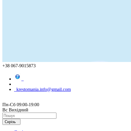
+38 067-9015873
krestomania.info@gmail.com
Пн-Сб 09:00-19:00
Вс Вихідний
Скрізь