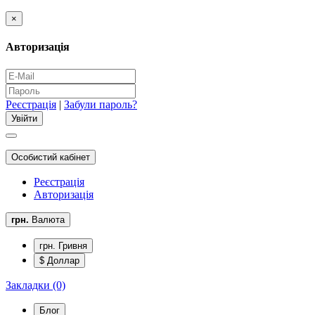
×
Авторизація
Реєстрація
|
Забули пароль?
Особистий кабінет
Реєстрація
Авторизація
грн.
Валюта
грн. Гривня
$ Доллар
Закладки (0)
Блог