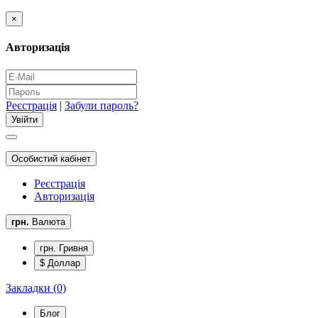
×
Авторизація
Реєстрація
|
Забули пароль?
Особистий кабінет
Реєстрація
Авторизація
грн.
Валюта
грн. Гривня
$ Доллар
Закладки (0)
Блог