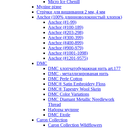
Micro Ice Chenill
Муліне різне
Стрічки для вишивання 2 мм, 4 мм
Anchor (100% длинноволокнистый хлопок)
Anchor (#1-99)
Anchor (#100-189)
Anchor (#203-298)
Anchor (#300-399)
Anchor (#400-899)
Anchor (#900-979)
Anchor (#1001-1098)
Anchor (#1201-9575)
DMC
DMC хлопчатобумажная нить art.177
DMC - металлизированая нить
DMC Perle Cotton
DMC® Satin Embroidery Floss
DMC® Tapestry Wool Skein
DMC Color Variations
DMC Diamant Metallic Needlework
Thread
Наборы мулине
DMC Etoile
Caron Collection
Caron Collection Wildflowers