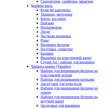
Скатертини, серфетки, мішечки
Чарiвна мить
Кумедні картинки
Тварини, метелики
Квіти, рослини
Пейзажі
Натюрморти
Люди
Часткова вишивка
Різне
Вишивка бісером
Подушки, серветки
Брошки
Вишивка на пластиковій канві
Crystal Art - набори для вишивки
Чарівна країна (Україна)
Набори для вишивання бісером на
пластиковій основі
Набори для вишивання нитками
Аксесуари для рукоділля
Набори для вишивання бісером по
дереву
Набори для вишивання бісером на
штучній шкірі
Заготовки для вишивки