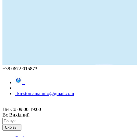
+38 067-9015873
krestomania.info@gmail.com
Пн-Сб 09:00-19:00
Вс Вихідний
Скрізь