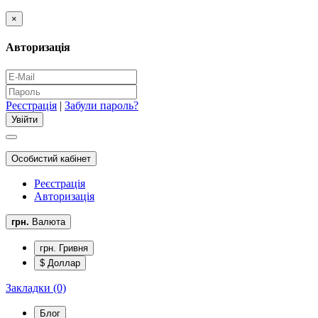
×
Авторизація
Реєстрація
|
Забули пароль?
Особистий кабінет
Реєстрація
Авторизація
грн.
Валюта
грн. Гривня
$ Доллар
Закладки (0)
Блог