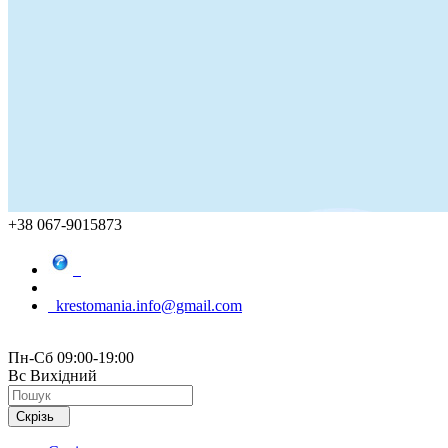
+38 067-9015873
krestomania.info@gmail.com
Пн-Сб 09:00-19:00
Вс Вихідний
Скрізь