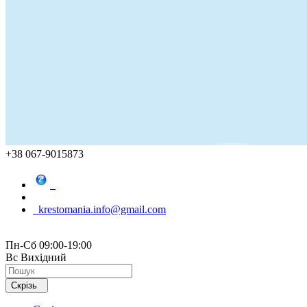
+38 067-9015873
krestomania.info@gmail.com
Пн-Сб 09:00-19:00
Вс Вихідний
Скрізь