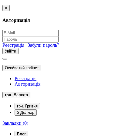
×
Авторизація
Реєстрація
|
Забули пароль?
Особистий кабінет
Реєстрація
Авторизація
грн.
Валюта
грн. Гривня
$ Доллар
Закладки (0)
Блог