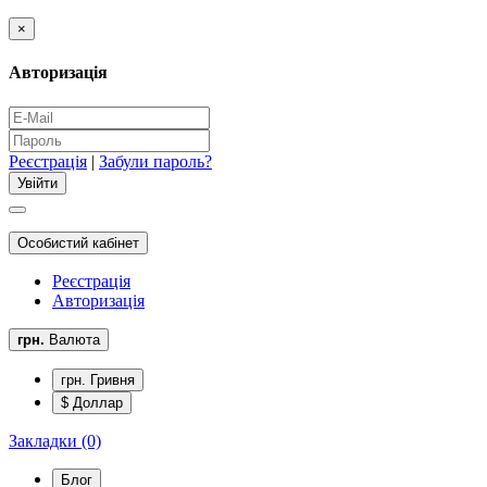
×
Авторизація
Реєстрація
|
Забули пароль?
Особистий кабінет
Реєстрація
Авторизація
грн.
Валюта
грн. Гривня
$ Доллар
Закладки (0)
Блог