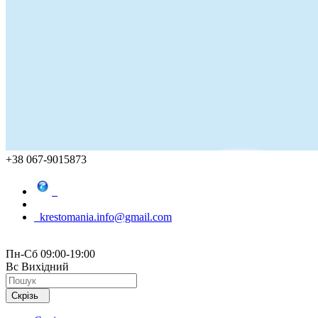
+38 067-9015873
krestomania.info@gmail.com
Пн-Сб 09:00-19:00
Вс Вихідний
Скрізь