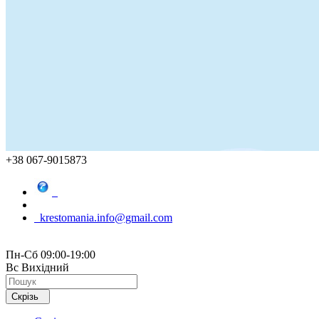
+38 067-9015873
krestomania.info@gmail.com
Пн-Сб 09:00-19:00
Вс Вихідний
Скрізь