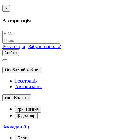
×
Авторизація
Реєстрація
|
Забули пароль?
Особистий кабінет
Реєстрація
Авторизація
грн.
Валюта
грн. Гривня
$ Доллар
Закладки (0)
Блог