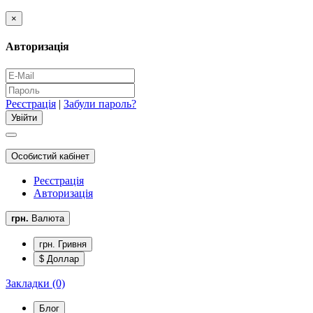
×
Авторизація
Реєстрація
|
Забули пароль?
Особистий кабінет
Реєстрація
Авторизація
грн.
Валюта
грн. Гривня
$ Доллар
Закладки (0)
Блог