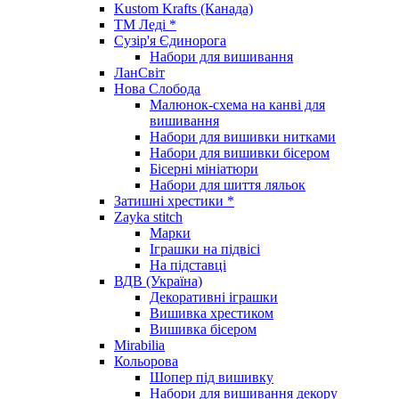
Kustom Krafts (Канада)
ТМ Леді *
Сузір'я Єдинорога
Набори для вишивання
ЛанСвіт
Нова Слобода
Малюнок-схема на канві для
вишивання
Набори для вишивки нитками
Набори для вишивки бісером
Бісерні мініатюри
Набори для шиття ляльок
Затишні хрестики *
Zayka stitch
Марки
Іграшки на підвісі
На підставці
ВДВ (Україна)
Декоративні іграшки
Вишивка хрестиком
Вишивка бісером
Mirabilia
Кольорова
Шопер під вишивку
Набори для вишивання декору