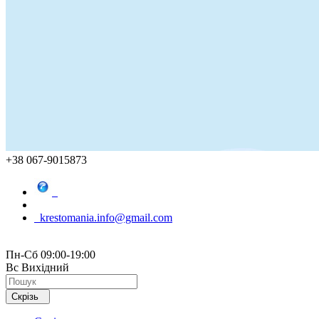
+38 067-9015873
krestomania.info@gmail.com
Пн-Сб 09:00-19:00
Вс Вихідний
Скрізь