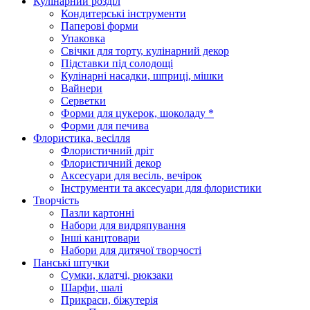
Кулінарний розділ
Кондитерські інструменти
Паперові форми
Упаковка
Свічки для торту, кулінарний декор
Підставки під солодощі
Кулінарні насадки, шприці, мішки
Вайнери
Серветки
Форми для цукерок, шоколаду *
Форми для печива
Флористика, весілля
Флористичний дріт
Флористичний декор
Аксесуари для весіль, вечірок
Інструменти та аксесуари для флористики
Творчість
Пазли картонні
Набори для видряпування
Інші канцтовари
Набори для дитячої творчості
Панські штучки
Сумки, клатчі, рюкзаки
Шарфи, шалі
Прикраси, біжутерія