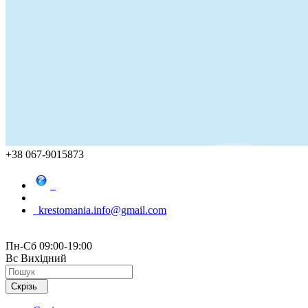
+38 067-9015873
krestomania.info@gmail.com
Пн-Сб 09:00-19:00
Вс Вихідний
Скрізь