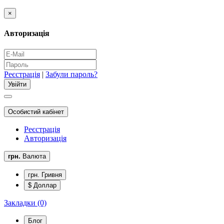
×
Авторизація
Реєстрація
|
Забули пароль?
Особистий кабінет
Реєстрація
Авторизація
грн.
Валюта
грн. Гривня
$ Доллар
Закладки (0)
Блог