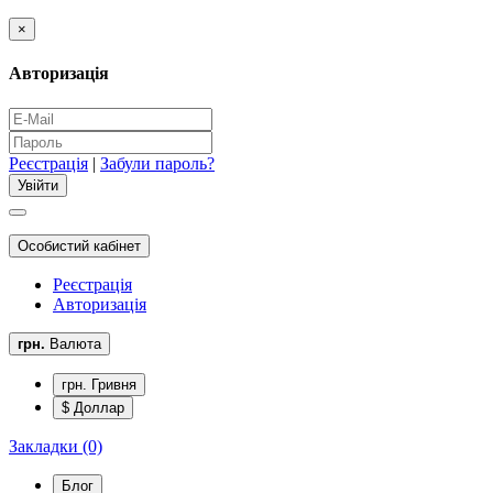
×
Авторизація
Реєстрація
|
Забули пароль?
Особистий кабінет
Реєстрація
Авторизація
грн.
Валюта
грн. Гривня
$ Доллар
Закладки (0)
Блог