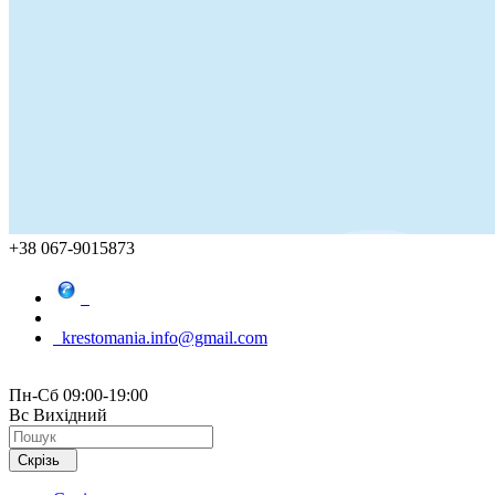
+38 067-9015873
krestomania.info@gmail.com
Пн-Сб 09:00-19:00
Вс Вихідний
Скрізь