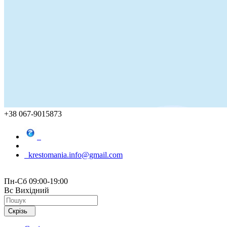
+38 067-9015873
krestomania.info@gmail.com
Пн-Сб 09:00-19:00
Вс Вихідний
Скрізь