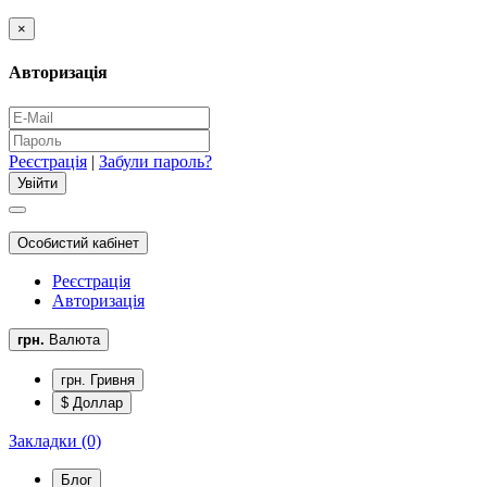
×
Авторизація
Реєстрація
|
Забули пароль?
Особистий кабінет
Реєстрація
Авторизація
грн.
Валюта
грн. Гривня
$ Доллар
Закладки (0)
Блог