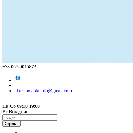
+38 067-9015873
krestomania.info@gmail.com
Пн-Сб 09:00-19:00
Вс Вихідний
Скрізь