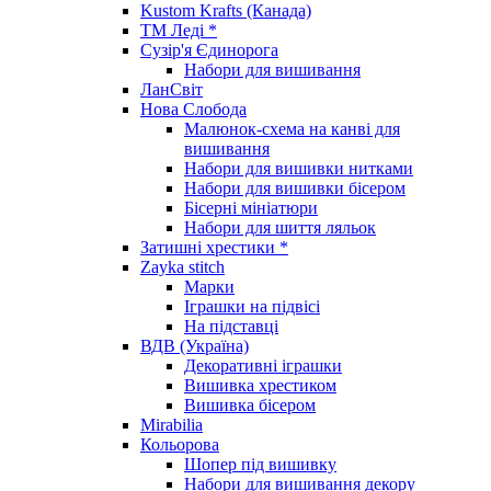
Kustom Krafts (Канада)
ТМ Леді *
Сузір'я Єдинорога
Набори для вишивання
ЛанСвіт
Нова Слобода
Малюнок-схема на канві для
вишивання
Набори для вишивки нитками
Набори для вишивки бісером
Бісерні мініатюри
Набори для шиття ляльок
Затишні хрестики *
Zayka stitch
Марки
Іграшки на підвісі
На підставці
ВДВ (Україна)
Декоративні іграшки
Вишивка хрестиком
Вишивка бісером
Mirabilia
Кольорова
Шопер під вишивку
Набори для вишивання декору