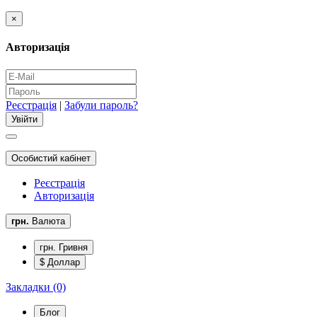
×
Авторизація
Реєстрація
|
Забули пароль?
Особистий кабінет
Реєстрація
Авторизація
грн.
Валюта
грн. Гривня
$ Доллар
Закладки (0)
Блог