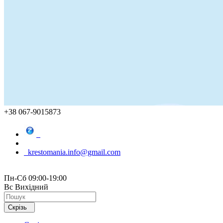
+38 067-9015873
krestomania.info@gmail.com
Пн-Сб 09:00-19:00
Вс Вихідний
Скрізь