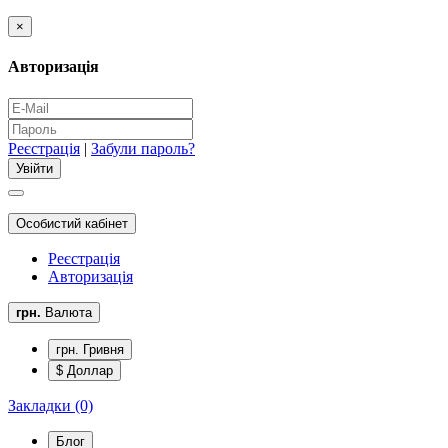
×
Авторизація
Реєстрація
|
Забули пароль?
Особистий кабінет
Реєстрація
Авторизація
грн.
Валюта
грн. Гривня
$ Доллар
Закладки (0)
Блог