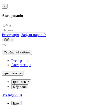
×
Авторизація
Реєстрація
|
Забули пароль?
Особистий кабінет
Реєстрація
Авторизація
грн.
Валюта
грн. Гривня
$ Доллар
Закладки (0)
Блог