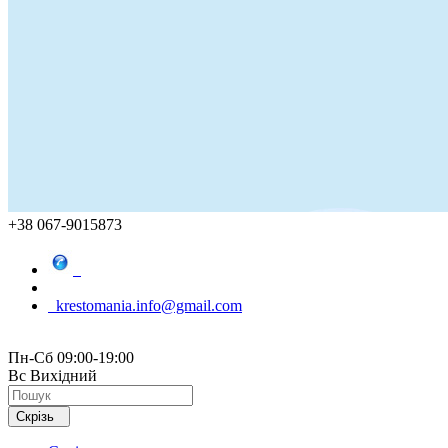
+38 067-9015873
krestomania.info@gmail.com
Пн-Сб 09:00-19:00
Вс Вихідний
Скрізь