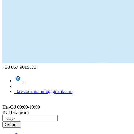
+38 067-9015873
krestomania.info@gmail.com
Пн-Сб 09:00-19:00
Вс Вихідний
Скрізь