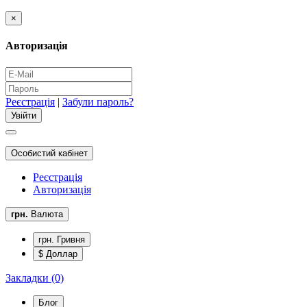
×
Авторизація
Реєстрація
|
Забули пароль?
Особистий кабінет
Реєстрація
Авторизація
грн.
Валюта
грн. Гривня
$ Доллар
Закладки (0)
Блог