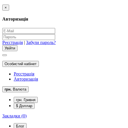
×
Авторизація
Реєстрація
|
Забули пароль?
Особистий кабінет
Реєстрація
Авторизація
грн.
Валюта
грн. Гривня
$ Доллар
Закладки (0)
Блог