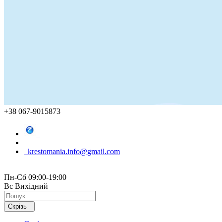
+38 067-9015873
krestomania.info@gmail.com
Пн-Сб 09:00-19:00
Вс Вихідний
Скрізь