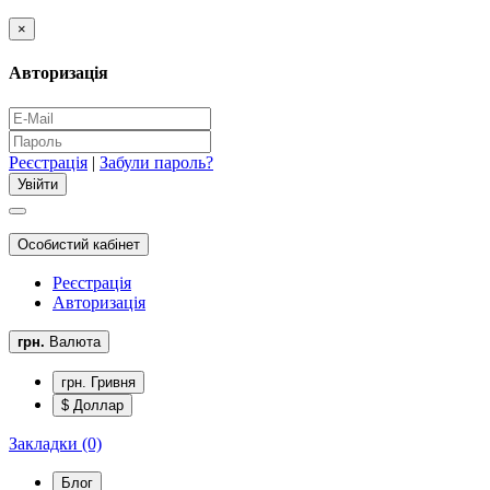
×
Авторизація
Реєстрація
|
Забули пароль?
Особистий кабінет
Реєстрація
Авторизація
грн.
Валюта
грн. Гривня
$ Доллар
Закладки (0)
Блог