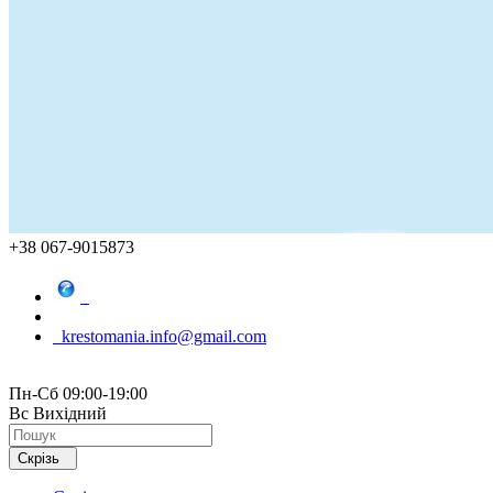
+38 067-9015873
krestomania.info@gmail.com
Пн-Сб 09:00-19:00
Вс Вихідний
Скрізь